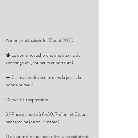
Annonce actualisée le 27 août 2025 :
🍇 Le domaine recherche une dizaine de 
vendangeurs (coupeurs et hotteurs) !
☀️ 2 semaines de récolte dans la joie et la 
bonne humeur !
Début le 15 septembre.
🕣 Prise de poste à 8h30, 7h/jour et 5 jours 
par semaine (selon la météo).
ℹ️ Le Contrat Vendanges offre la possibilité de 