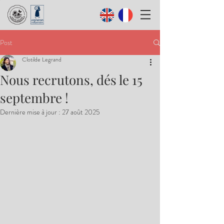
Post
Clotilde Legrand
Nous recrutons, dés le 15
septembre !
Dernière mise à jour :
27 août 2025