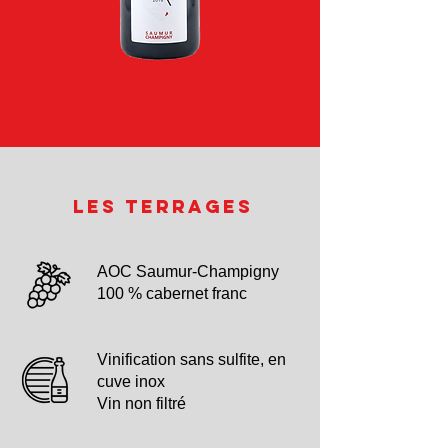
Les Terrages
AOC Saumur-Champigny
100 % cabernet franc
Vinification sans sulfite, en
cuve inox
Vin non filtré