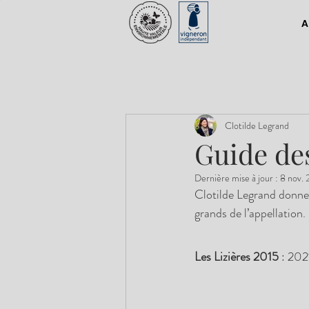
A
Clotilde Legrand
Guide de
Dernière mise à jour :
8 nov. 
Clotilde Legrand donne 
grands de l’appellation.
Les Lizières 2015
 : 20