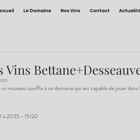
ccueil
Le Domaine
Nos Vins
Contact
Actualit
s Vins Bettane+Desseauve
2019
un nouveau souffle à ce domaine qui est capable de jouer dans l
21 à 2035 - 15/20