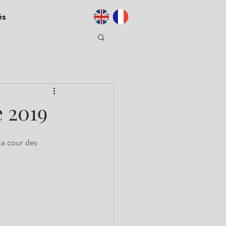
és
 2019
a cour des 