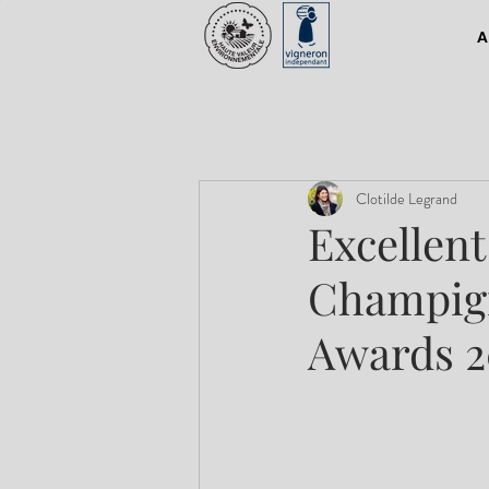
A
Clotilde Legrand
Excellent
Champign
Awards 2