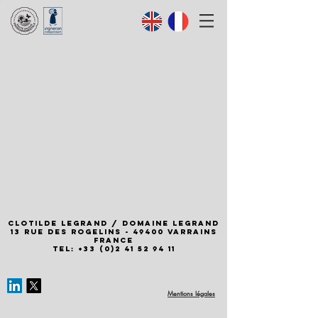
Clotilde Legrand / Domaine Legrand
13 rue des Rogelins - 49400 Varrains
FRANCE
Tel: +33 (0)2 41 52 94 11
Mentions légales