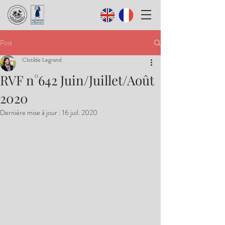
Post
Clotilde Legrand
RVF n°642 Juin/Juillet/Août
2020
Dernière mise à jour :
16 juil. 2020