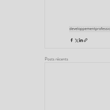
developpementprofessi
Posts récents