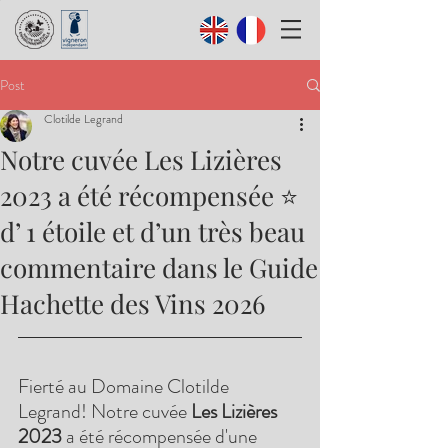
Post
Clotilde Legrand
Notre cuvée Les Lizières
2023 a été récompensée ⭐
d’ 1 étoile et d’un très beau
commentaire dans le Guide
Hachette des Vins 2026
Fierté au Domaine Clotilde 
Legrand! Notre cuvée 
Les Lizières 
2023
 a été récompensée d'une 