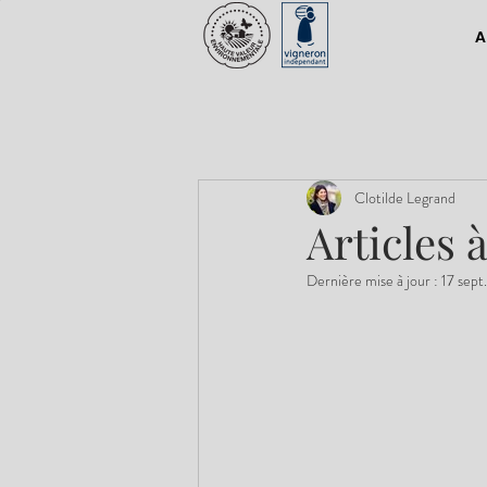
A
Clotilde Legrand
Articles 
Dernière mise à jour :
17 sept