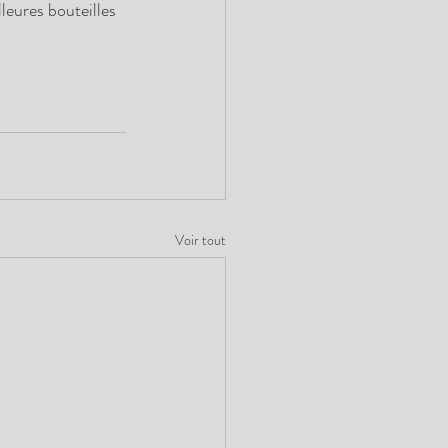
eures bouteilles
Voir tout