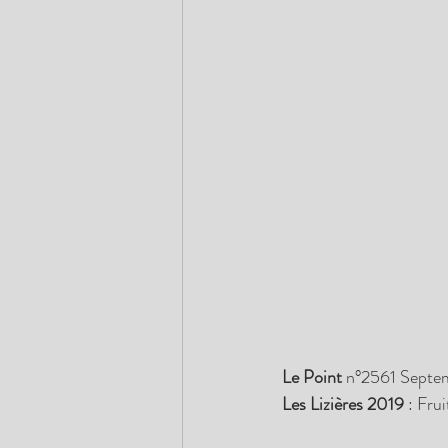
Le Point 
n°2561 Septem
Les Lizières 2019
 : Fru