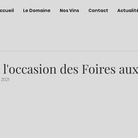
ccueil
Le Domaine
Nos Vins
Contact
Actualit
à l'occasion des Foires aux
. 2021