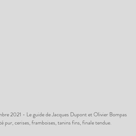
bre 2021 - Le guide de Jacques Dupont et Olivier Bompas
ité pur, cerises, framboises, tanins fins, finale tendue.