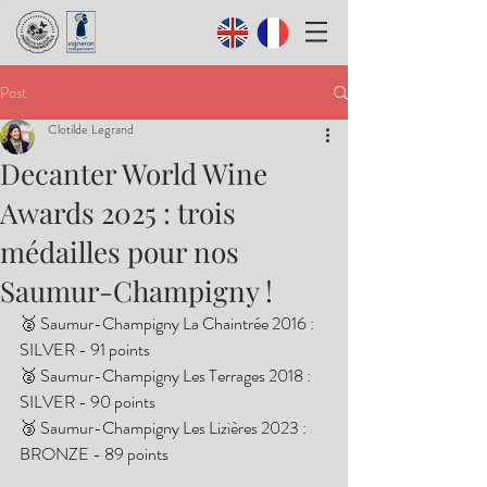
Post
Clotilde Legrand
Decanter World Wine
Awards 2025 : trois
médailles pour nos
Saumur-Champigny !
🥈 Saumur-Champigny La Chaintrée 2016 : 
SILVER - 91 points
🥈 Saumur-Champigny Les Terrages 2018 : 
SILVER - 90 points
🥉 Saumur-Champigny Les Lizières 2023 : 
BRONZE - 89 points